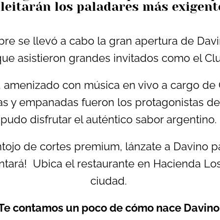
leitarán los paladares más exigent
e se llevó a cabo la gran apertura de Davi
 que asistieron grandes invitados como el C
, amenizado con música en vivo a cargo de 
tas y empanadas fueron los protagonistas d
pudo disfrutar el auténtico sabor argentino.
ntojo de cortes premium, lánzate a Davino 
ntará! Ubica el restaurante en Hacienda Los 
ciudad.
¡Te contamos un poco de cómo nace Davino