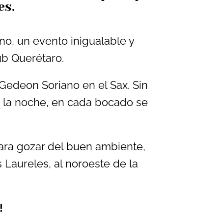
es.
no, un evento inigualable y
lub Querétaro.
Gedeon Soriano en el Sax. Sin
e la noche, en cada bocado se
para gozar del buen ambiente,
Laureles, al noroeste de la
!