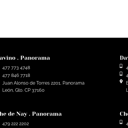
avino . Panorama
Da
477 773 4748
477 846 7718
Juan Alonso de Torres 2201, Panorama
León, Gto. CP 37160
he de Nay . Panorama
Ch
479 222 2202