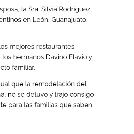
posa, la Sra. Silvia Rodríguez,
gentinos en León, Guanajuato,
los mejores restaurantes
, los hermanos Davino Flavio y
to familiar.
gual que la remodelación del
a, no se detuvo y trajo consigo
te para las familias que saben