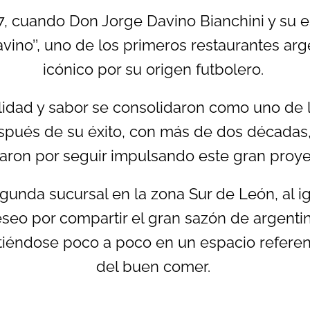
, cuando Don Jorge Davino Bianchini y su es
avino’’, uno de los primeros restaurantes ar
icónico por su origen futbolero.
alidad y sabor se consolidaron como uno de 
espués de su éxito, con más de dos décadas
taron por seguir impulsando este gran proyec
gunda sucursal en la zona Sur de León, al i
eseo por compartir el gran sazón de argentin
tiéndose poco a poco en un espacio referen
del buen comer.