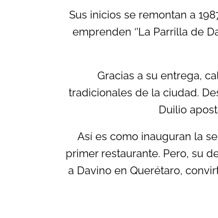
Sus inicios se remontan a 1987
emprenden ‘’La Parrilla de D
Gracias a su entrega, c
tradicionales de la ciudad. D
Duilio apos
Así es como inauguran la se
primer restaurante. Pero, su d
a Davino en Querétaro, convir