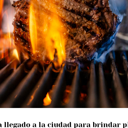
 llegado a la ciudad para brindar p