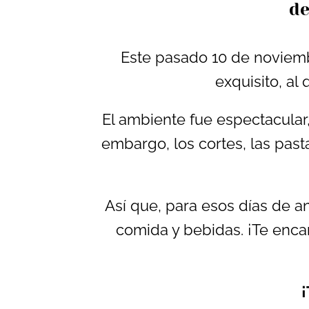
de
Este pasado 10 de noviembr
exquisito, al
El ambiente fue espectacular
embargo, los cortes, las pas
Así que, para esos días de a
comida y bebidas. ¡Te enca